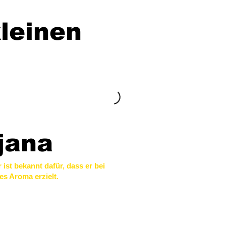
leinen
jana
 ist bekannt dafür, dass er bei
es Aroma erzielt.