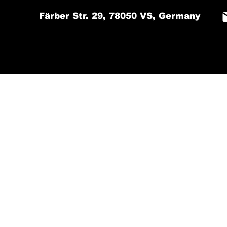
Färber Str. 29, 78050 VS, Germany
Contact
Reservations
S