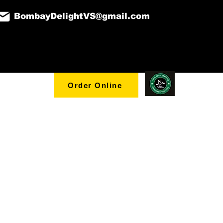
BombayDelightVS@gmail.com
ervices
Order Online